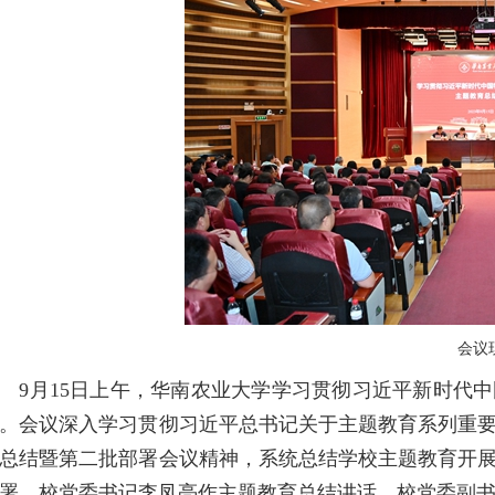
会议
月15日上午，华南农业大学学习贯彻习近平新时代中
。会议深入学习贯彻习近平总书记关于主题教育系列重
总结暨第二批部署会议精神，系统总结学校主题教育开
署。校党委书记李凤亮作主题教育总结讲话，校党委副