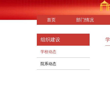
首页
部门情况
组织建设
学校动态
院系动态