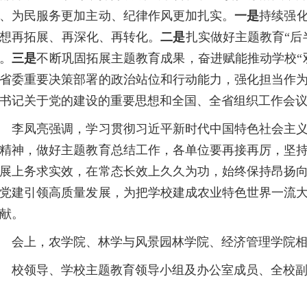
、为民服务更加主动、纪律作风更加扎实。
一是
持续强
想再拓展、再深化、再转化。
二是
扎实做好主题教育“后
。
三是
不断巩固拓展主题教育成果，奋进赋能推动学校“
省委重要决策部署的政治站位和行动能力，强化担当作
书记关于党的建设的重要思想和全国、全省组织工作会
凤亮强调，学习贯彻习近平新时代中国特色社会主义
精神，做好主题教育总结工作，各单位要再接再厉，坚
展上务求实效，在常态长效上久久为功，始终保持昂扬
党建引领高质量发展，为把学校建成农业特色世界一流
献。
上，农学院、林学与风景园林学院、经济管理学院相
领导、学校主题教育领导小组及办公室成员、全校副