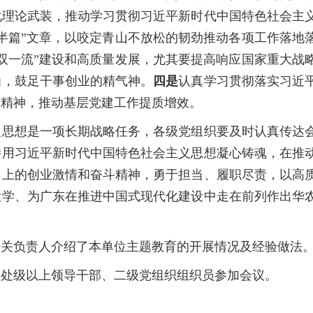
化理论武装，推动学习贯彻习近平新时代中国特色社会主
半篇”文章，以咬定青山不放松的韧劲推动各项工作落地
双一流”建设和高质量发展，尤其要提高响应国家重大战
为，鼓足干事创业的精气神。
四是
认真学习贯彻落实习近
议精神，推动基层党建工作提质增效。
思想是一项长期战略任务，各级党组织要及时认真传达
持用习近平新时代中国特色社会主义思想凝心铸魂，在推
向上的创业激情和奋斗精神，勇于担当、履职尽责，以高
大学、为广东在推进中国式现代化建设中走在前列作出华
关负责人介绍了本单位主题教育的开展情况及经验做法
处级以上领导干部、二级党组织组织员参加会议。