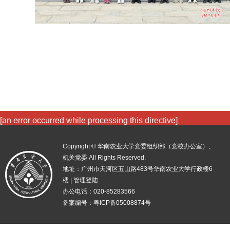
[an error occurred while processing this directive]
Copyright © 华南农业大学党委组织部（党校办公室）、
机关党委 All Rights Reserved.
地址：广州市天河区五山路483号华南农业大学行政楼6
楼 |
管理登陆
办公电话：020-85283566
备案编号：粤ICP备05008874号