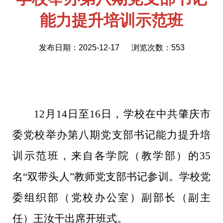
能力提升培训示范班
发布日期：2025-12-17
浏览次数：
553
12
月
14
日至
16
日，学校在中共肇庆市
委党校举办第八期党支部书记能力提升培
训示范班，来自各学院（教学部）的
35
名“双带头人”教师党支部书记参训。学校党
委组织部（党校办公室）副部长（副主
任）王汝干出席开班式。