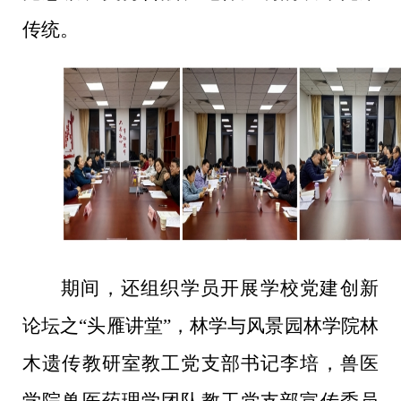
传统
。
期间，还组织学员开展学校党建创新
论坛之
“头雁讲
堂
”，
林学与风景园林学院林
木遗传教研室教工党支部书记
李培，兽医
学院兽医药理学团队教工党支部宣传委员