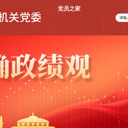
党员之家
干部之家