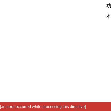
[an error occurred while processing this directive]