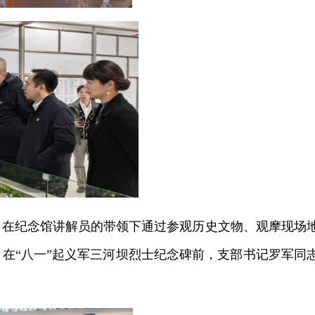
，在纪念馆讲解员的带领下通过参观历史文物、观摩现场
在“八一”起义军三河坝烈士纪念碑前，支部书记罗军同