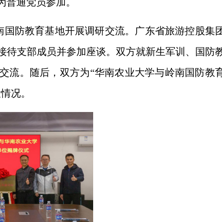
为普通党员参加。
南国防教育基地开展调研交流。广东省旅游控股集
接待支部成员并参加座谈。双方就新生军训、国防
交流。随后，双方为“华南农业大学与岭南国防教
设情况。