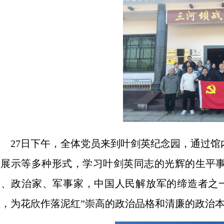
27日下午，全体党员来到叶剑英纪念园，通过
体展示等多种形式，学习叶剑英同志的光辉的生平
家、政治家、军事家，中国人民解放军的缔造者之
业，为花欣作落泥红”崇高的政治品格和清廉的政治