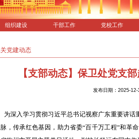
组织建设
干部工作
党校工作
机关党建动态
【支部动态】保卫处党支部
发布日期：2025-12-
为深入学习贯彻习近平总书记视察广东重要讲话
血脉，传承红色基因，助力省委“百千万工程”和革