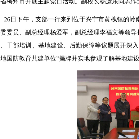
东省梅州市开展主题党日活动。副校长杨运东同志作
26
日下午，支部一行来到位于兴宁市黄槐镇的岭
党委委员、副总经理杨爱军，副总经理李福文等领导
育、干部培训、基地建设、后勤保障等议题展开深入
基地国防教育共建单位”揭牌并实地参观了解基地建