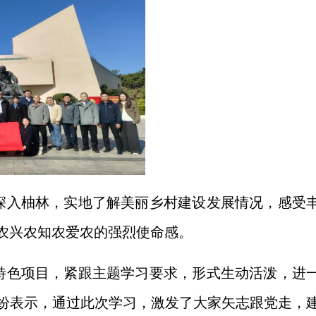
深入柚林，实地了解美丽乡村建设发展情况，感受
农兴农知农爱农的强烈使命感。
特色项目，紧跟主题学习要求，形式生动活泼，进
纷表示，通过此次学习，激发了大家矢志跟党走，