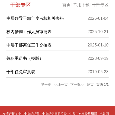
干部专区
首页
常用下载
干部专区
中层领导干部年度考核相关表格
2026-01-04
校内借调工作人员审批表
2025-10-21
中层干部离任工作交接表
2025-01-10
兼职承诺书（模版）
2023-09-19
干部任免审批表
2019-05-23
第一页
<<上一页
下一页>>
尾页
页码
1
/
1
友情链接：
中共中央组织部
中央纪委国家监委
中共广东省委组织部
求是网